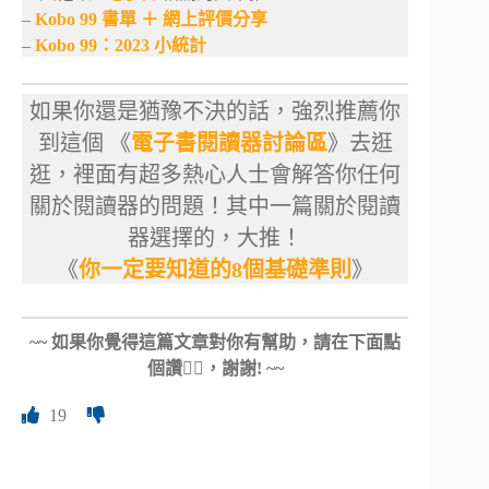
–
Kobo 99 書單 ＋ 網上評價分享
–
Kobo 99：2023 小統計
如果你還是猶豫不決的話，強烈推薦你
到這個 《
電子書閱讀器討論區
》去逛
逛，裡面有超多熱心人士會解答你任何
關於閱讀器的問題！其中一篇關於閱讀
器選擇的，大推！
《
你一定要知道的8個基礎準則
》
~~ 如果你覺得這篇文章對你有幫助，請在下面點
個讚👍🏻，謝謝! ~~
19