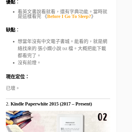
優點
：
看英文書說看就看，還有字典功能。當時就
是這樣看完 《
Before I Go To Sleep?
》
缺點
：
想當年沒有中文電子書城。能看的，就是網
絡找來的 張小嫻小說 txt 檔。大概把能下載
都看完了。
沒有前燈。
現在定位：
已壞。
2.
Kindle Paperwhite 2015 (2017 – Present)