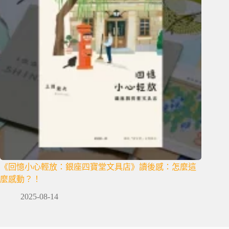
《回憶小心輕放：銀座四寶堂文具店》讀後感：怎麼這
麼感動？！
2025-08-14