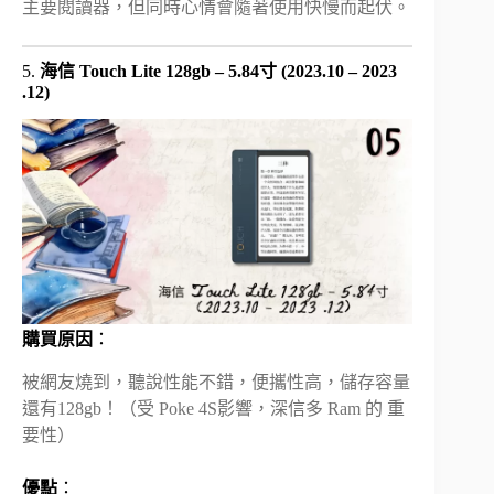
主要閱讀器，但同時心情會隨著使用快慢而起伏。
5.
海信 Touch Lite 128gb – 5.84寸 (2023.10 – 2023
.12)
購買原因
：
被網友燒到，聽說性能不錯，便攜性高，儲存容量
還有128gb！（受 Poke 4S影響，深信多 Ram 的 重
要性）
優點
：