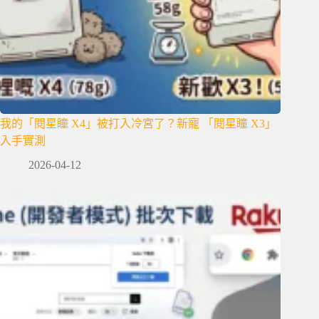
我的「閱星瞳 X4」被打入冷宮了？新寵 「閱星瞳 X3」
入手實測
2026-04-12