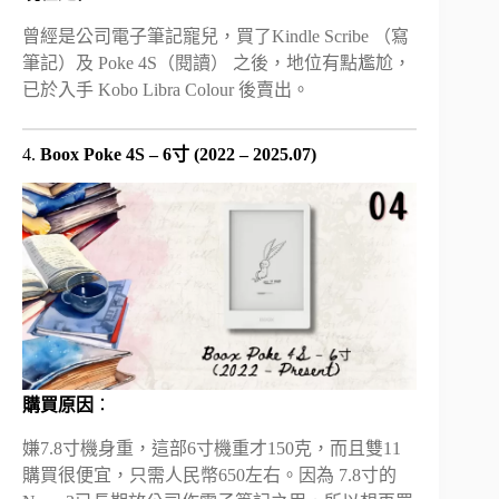
曾經是公司電子筆記寵兒，買了Kindle Scribe （寫
筆記）及 Poke 4S（閱讀） 之後，地位有點尷尬，
已於入手 Kobo Libra Colour 後賣出。
4.
Boox Poke 4S – 6寸 (2022 – 2025.07)
購買原因
：
嫌7.8寸機身重，這部6寸機重才150克，而且雙11
購買很便宜，只需人民幣650左右。因為 7.8寸的