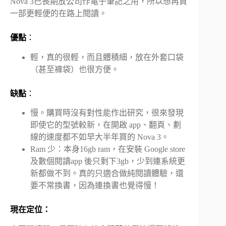
Nova 3已長期放公司作電子筆記之用，所以想再買
一部更輕便的在路上閱讀。
優點
：
輕，真的很輕，而且體積細，放在外套口袋
（甚至褲袋）也很方便。
缺點
：
慢。購買時沒有對性能作出研究，很來發現
即使它的型號較新，在開啟 app、翻頁、劃
線的速度都不如早大半年買的 Nova 3。
Ram 少：本身16gb ram，在安裝 Google store
及數個閱讀app 後只剩下3gb，少到連系統更
新都做不到。真的只適合做純閱讀體驗，還
要不常換書，因為連換書也覺得慢！
現在定位：