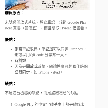
購買原因
：
未試過開放式系統，想寫筆記，想從 Google Play
store 買書（最便宜），而且想從 Hyread 借書看。
優點
：
手寫
筆記很棒，筆記還可以同步 Dropbox，
也可以用QR code 分享某一頁。
有
前燈
因為是
開放式
系統，閱讀進度可輕易作跨閱
讀器同步，如 iPhone、iPad。
缺點
：
不是這台機器的缺點，而是整體體驗的缺點：
Google Play 的中文字體基本上都是線條太