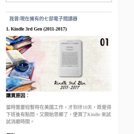
我曾/現在擁有的七部電子閱讀器
1. Kindle 3rd Gen (2011-2017)
購買原因
：
當時需要短暫時在美國工作，才到埗10天，既覺得
下班後有點悶，又開始思鄉了，便買了Kindle 來試
試消磨時間。