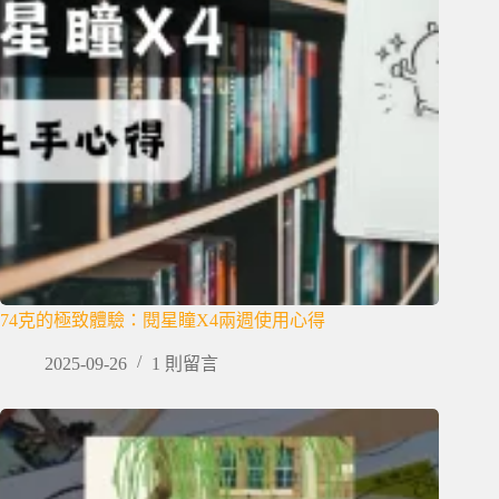
74克的極致體驗：閱星瞳X4兩週使用心得
2025-09-26
1 則留言