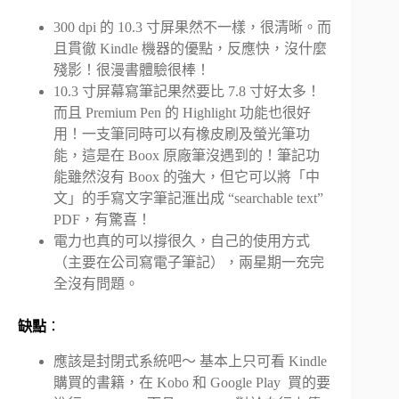
300 dpi 的 10.3 寸屏果然不一樣，很清晰。而
且貫徹 Kindle 機器的優點，反應快，沒什麼
殘影！很漫書體驗很棒！
10.3 寸屏幕寫筆記果然要比 7.8 寸好太多！
而且 Premium Pen 的 Highlight 功能也很好
用！一支筆同時可以有橡皮刷及螢光筆功
能，這是在 Boox 原廠筆沒遇到的！筆記功
能雖然沒有 Boox 的強大，但它可以將「中
文」的手寫文字筆記滙出成 “searchable text”
PDF，有驚喜！
電力也真的可以撐很久，自己的使用方式
（主要在公司寫電子筆記），兩星期一充完
全沒有問題。
缺點
：
應該是封閉式系統吧～ 基本上只可看 Kindle
購買的書籍，在 Kobo 和 Google Play 買的要