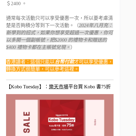
＄2400 。
通常每次活動只可以享受優惠一次，所以要考慮清
楚是否夠積分等到下一次活動。（
2024年八月充：
新學到的招式，如果你想享受超過一次優惠，你可
以多開一個副帳號，把$2000 的禮物卡和贈送的
$400 禮物卡都在主帳號兌現。
）
香港讀者：這個只能以
台幣付款
才可以享受優惠，
轉換方式很簡單，可以參考這裡。
【Kobo Tuesday】：
樂天市場
平台買 Kobo 書75折