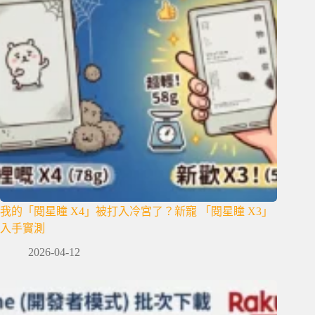
我的「閱星瞳 X4」被打入冷宮了？新寵 「閱星瞳 X3」
入手實測
2026-04-12