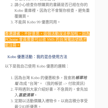
請小心檢查你想購買的書籍是否已經在你的
Kobo 書庫裡，因為它不會幫你檢查，避免重
覆購買。
不能與 Kobo 99 優惠同用。
香港讀者：不好意思，這個活動沒法參加啦，因為
PChome 會員需要可以收 SMS 的台灣電話號碼才
能注冊。
Kobo 優惠活動：我的混合使用方法
以下是我自己使用 Kobo 優惠的邏輯：
因為台灣 Kobo 的優惠較多，我會將
帳單地
址
改成 “台灣”。（我的帳號 –> 付款資訊）
平時遇到大家介紹好書，不急買的，會先加
入
喜愛清單
。
定期以活動價購入禮物卡，以商店積分享受
最少83折優惠。