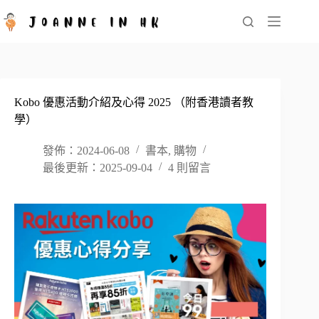
跳
至
主
要
內
容
Kobo 優惠活動介紹及心得 2025 （附香港讀者教
學）
發佈：2024-06-08
書本
,
購物
最後更新：2025-09-04
4 則留言