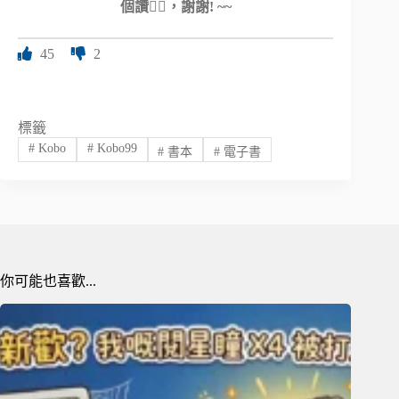
個讚👍🏻，謝謝! ~~
45
2
標籤
#
Kobo
#
Kobo99
#
書本
#
電子書
你可能也喜歡...