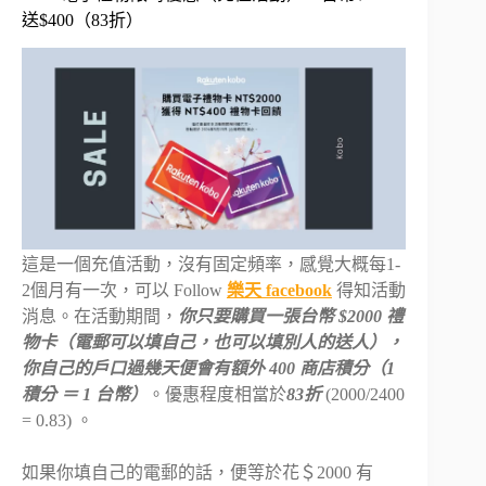
送$400（83折）
這是一個充值活動，沒有固定頻率，感覺大概每1-
2個月有一次，可以 Follow
樂天 facebook
得知活動
消息。在活動期間，
你只要購買一張台幣 $2000 禮
物卡（電郵可以填自己，也可以填別人的送人），
你自己的戶口過幾天便會有額外 400 商店積分（1
積分 ＝ 1 台幣）
。優惠程度相當於
83折
(2000/2400
= 0.83) 。
如果你填自己的電郵的話，便等於花＄2000 有