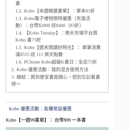
書
1.2.
Kobo【本週精選書單】：單本85折
1.3.
Kobo電子禮物限時優惠（充值活
動）：台幣$2000 送$400（83折）
1.4.
【Kobo Tuesday】：樂天市場平台買
Kobo 書75折
1.5.
Kobo【週末閱讀好時光】： 單筆消費
滿$555 送 111 樂天點數
1.6.
PChome Kobo超級K書日：全店75折
2.
Kobo 優惠活動：我的混合使用方法
3.
總結：買到便宜書是開心，但別忘記看書
呀～
Kobo 優惠活動：各種常設優惠
Kobo【一週99書單】： 台幣$99 一本書