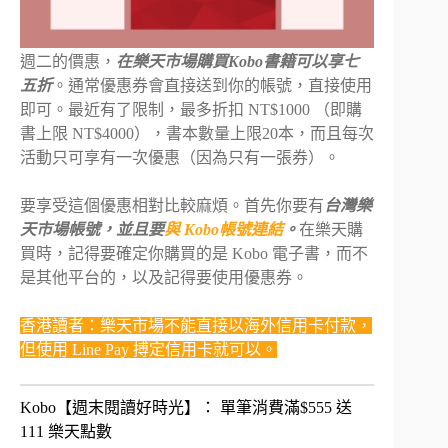
週二的價惠，
在樂天市場購買Kobo書籍可以享七
五折
。通常優惠券會直接送到你的帳號，直接使用
即可。最近有了限制，最多折扣 NT$1000 （即購
書上限 NT$4000），書本數量上限20本，而且每次
活動只可享有一次優惠（因為只有一張券）。
要享受這個優惠相對比較麻煩。首先你要有
台灣樂
天市場帳號，並且要
與 Kobo帳號連結
。
在樂天購
買時，記得要確定你購買的是 Kobo 電子書，而不
是其他平台的，以及記得要使用優惠券。
香港讀者：樂天市場不能直接以海外信用卡付款，
但使用 Line Pay 搏定信用卡就可以。
Kobo【週末閱讀好時光】： 單筆消費滿$555 送
111 樂天點數