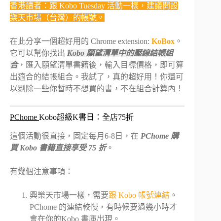
香港讀者：跟 Kobo Tuesday 活動一樣，建議開設
樂天市場（台灣）的帳號。
在此分享一個超好用的 Chrome extension:
KoBox
。
它可以幫你找出
Kobo 願望清單中的壓線結帳組
合
，匯入願望清單書籍後，輸入目標價格，即可算
出適合的結帳組合。我試了，真的超好用！你還可
以剔除一些你暫時不想買的書，不在組合計算內！
PChome
Kobo超級K書日：全店75折
這個活動很直接，固定每月6-8日，在
PChome 購
買 Kobo 書籍直接享受 75 折
。
有幾個注意事項：
興樂天市場一樣，需要
跟 Kobo 帳號連結
。
PChome 的連結較慢，有時候要過幾小時才
會在你的Kobo 書庫出現。