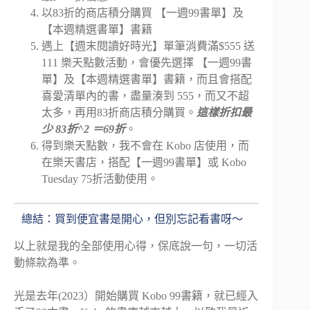
以83折的商店積分購買 【一週99書單】及
【本週精選書單】書籍
遇上【週末閱讀好時光】單筆消費滿$555 送
111 樂天點數活動，會優先選擇 【一週99書
單】及【本週精選書單】書籍，而且會搭配
喜愛清單內的書，盡量湊到 555，而又不超
太多，再用83折商店積分購買。
這樣折扣最
少 83折^2 ＝69折
。
得到樂天點數，我不會在 Kobo 店使用，而
在樂天書店，搭配【一週99書單】或 Kobo
Tuesday 75折活動使用。
總結：買到便宜書是開心，但別忘記看書呀～
以上就是我的全部使用心得，保底說一句，一切活
動條款為準。
光是去年(2023）開始購買 Kobo 99書籍，就已經入