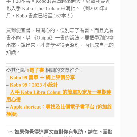
手了28本書。Kobo的書庫越來越大，以致我最近
也入手 Kobo Libra Colour 來消化。（到2025年4
月，Kobo 書庫已增至 167本！）
買到便宜書，是開心的，但別忘了看書。而且光看
書不夠，以 《Output》一書的說法，要把學到的寫
出來、說出來，才會學習得更深刻，內化成自己的
知識。
💡其他跟
#電子書
相關的文章推介：
–
Kobo 99 書單 ＋ 網上評價分享
–
Kobo 99：2023 小統計
–
入手 Kobo Libra Colour 的簡單設定及一星期使
用心得
–
Apple shortcut：尋找及比價電子書平台 (追加終
極版)
~~ 如果你覺得這篇文章對你有幫助，請在下面點