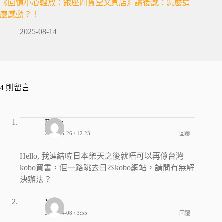
《回憶小心輕放：銀座四寶堂文具店》讀後感：怎麼這
麼感動？！
2025-08-14
4 則留言
Emily
2024-06-26 / 12:23
回覆
Hello, 我連結咗日本樂天之後就唔可以再係台灣
kobo買書，佢一路跳去日本kobo網站，請問有無解
決辦法？
YY
2026-04-08 / 3:55
回覆