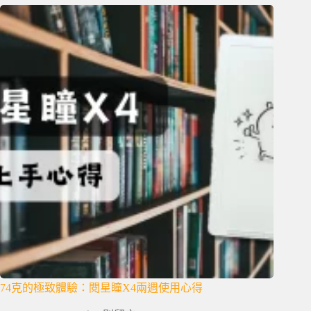
74克的極致體驗：閱星瞳X4兩週使用心得