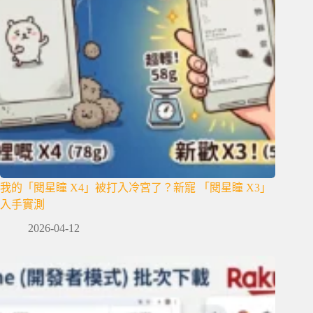
我的「閱星瞳 X4」被打入冷宮了？新寵 「閱星瞳 X3」
入手實測
2026-04-12