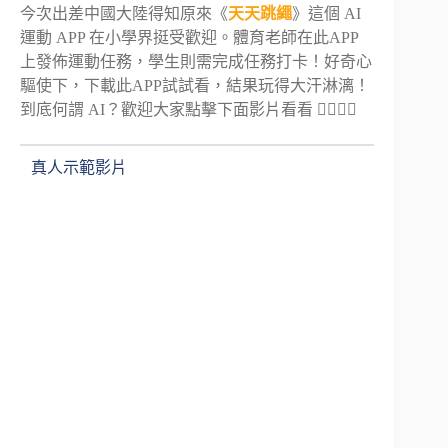
今次出差中國大陸得知原來《
天天跳繩
》這個 AI
運動 APP 在小學界挺受歡迎。體育老師在此APP
上發佈運動任務，學生則需完成任務打卡！好奇心
驅使下，下載此APP試試看，結果玩得大汗淋漓！
到底何謂 AI？歡迎大家點擊下面影片看看 👉🏻👉🏻
真人示範影片