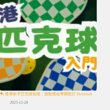
🏓 香港新手匹克球指南：我點樣由零開始打 Pickleball
2025-12-28