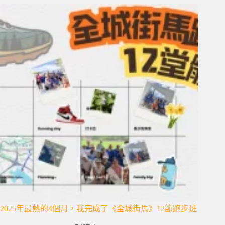
2025年最熱的4個月，我完成了《全城街馬》12節跑步班