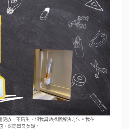
隨便放，不衛生，想我幫她找個解決方法。我在
適，既簡單又美觀。