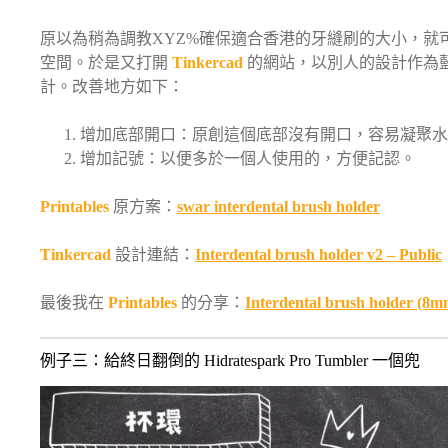
原以為稍為調教XYZ%確保適合香港的牙縫刷的大小，就
空間。於是又打開
Tinkercad
的網站，以別人的設計作為藍
計。改善地方如下：
增加底部開口：原創這個底部沒有開口，容易凝聚水
增加記號：以便多於一個人使用的，方便記認。
Printables
原方案：
swar interdental brush holder
Tinkercad
設計連結：
Interdental brush holder v2 – Public
最後我在
Printables
的分享：
Interdental brush holder (8m
例子三：給終日翻倒的 Hidratespark Pro Tumbler 一個兜