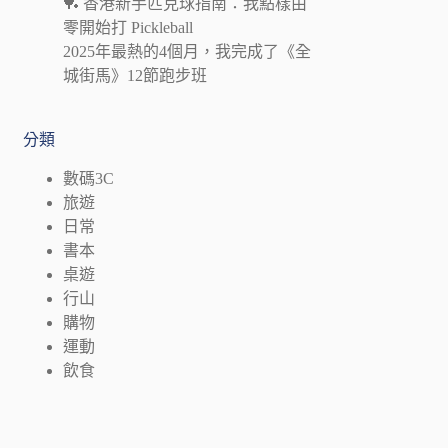
🏓 香港新手匹克球指南：我點樣由
零開始打 Pickleball
2025年最熱的4個月，我完成了《全
城街馬》12節跑步班
分類
數碼3C
旅遊
日常
書本
桌遊
行山
購物
運動
飲食