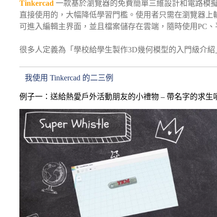
Tinkercad
一款基於瀏覽器的免費簡單三維設計和電路模擬體，
直接使用的，大幅降低學習門檻。使用者只需在瀏覽器上輸入www
可進入編輯主界面，並且檔案儲存在雲端，隨時使用PC
很多人定義為「學校給學生製作3D幾何模型的入門級介紹
我使用 Tinkercad 的二三例
例子一：送給熱愛戶外活動朋友的小禮物 – 帶名字的求生