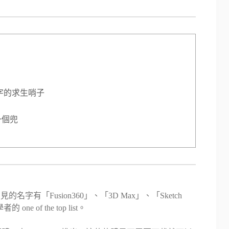
字的求生哨子
 一個兜
名字有「Fusion360」、「3D Max」、「Sketch
of the top list。