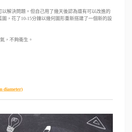
可以解決問題。但自己用了幾天後認為還有可以改進的
圖，花了10-15分鐘以幾何圖形重新搭建了一個新的設
氣，不夠衞生。
m diameter)