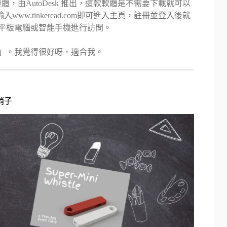
由AutoDesk 推出，這款軟體是不需要下載就可以
.tinkercad.com即可進入主頁，註冊並登入後就
、平板電腦或智能手機進行訪問。
」。我覺得很好呀，適合我。
哨子