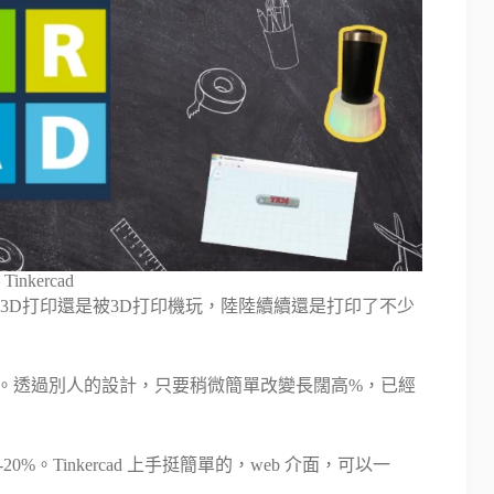
– Tinkercad
3D打印還是被3D打印機玩，陸陸續續還是打印了不少
題。透過別人的設計，只要稍微簡單改變長闊高%，已經
-20%。Tinkercad 上手挺簡單的，web 介面，可以一