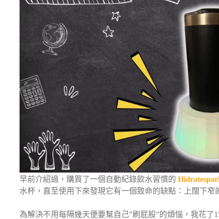
早前介紹過，購買了一個自動紀錄飲水習慣的
Hidratespa
水杯，直至使用下來發現它有一個致命的缺點：上闊下窄
為解決不用每隔幾天便要幫自己”刷屁股”的煩惱，我花了15-