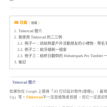
🕮 目錄
隱藏
1.
Tinkercad 簡介
2.
我使用 Tinkercad 的二三例
2.1.
例子一：送給熱愛戶外活動朋友的小禮物 – 帶名
2.2.
例子二：給牙縫刷一個家
2.3.
例子三：給終日翻倒的 Hidratespark Pro Tumbler
3.
後記
Tinkercad 簡介
如果你在 Google 上搜尋「3D 打印設計軟件(建模)」，最常見的
Up」等。
Tinkercad
不一定是進階者首選 ，但它一定是初學者的 one 