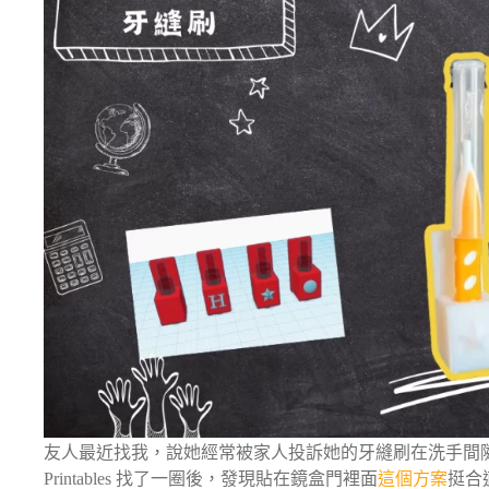
友人最近找我，說她經常被家人投訴她的牙縫刷在洗手間
Printables 找了一圈後，發現貼在鏡盒門裡面
這個方案
挺合