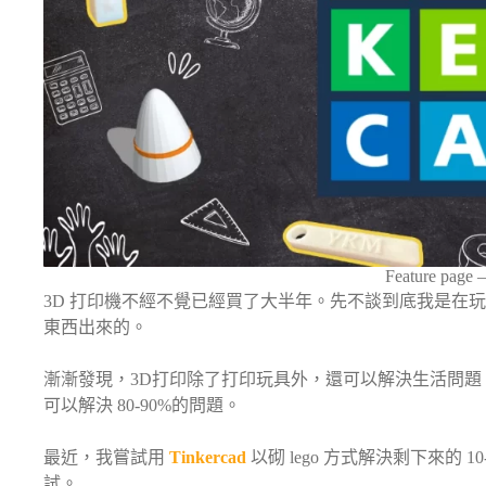
Feature page 
3D 打印機不經不覺已經買了大半年。先不談到底我是在玩
東西出來的。
漸漸發現，3D打印除了打印玩具外，還可以解決生活問
可以解決 80-90%的問題。
最近，我嘗試用
Tinkercad
以砌 lego 方式解決剩下來的 10
試。